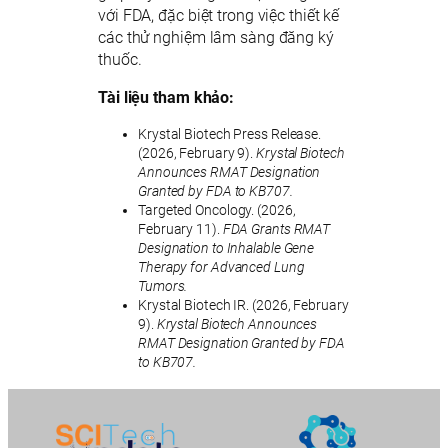
với FDA, đặc biệt trong việc thiết kế
các thử nghiệm lâm sàng đăng ký
thuốc.
Tài liệu tham khảo:
Krystal Biotech Press Release.
(2026, February 9).
Krystal Biotech
Announces RMAT Designation
Granted by FDA to KB707.
Targeted Oncology. (2026,
February 11).
FDA Grants RMAT
Designation to Inhalable Gene
Therapy for Advanced Lung
Tumors.
Krystal Biotech IR. (2026, February
9).
Krystal Biotech Announces
RMAT Designation Granted by FDA
to KB707.