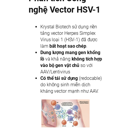
nghệ Vector HSV-1
Krystal Biotech sử dụng nền
tảng vector Herpes Simplex
Virus loại 1 (HSV-1) đã được
làm
bất hoạt sao chép
.
Dung lượng mang gen khổng
lồ
và khả năng
không tích hợp
vào bộ gen vật chủ
so với
AAV/Lentivirus
Có thể tái sử dụng
(redocable)
do không sinh miễn dịch
kháng vector mạnh như AAV.