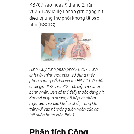
KB707 vào ngày 9 tháng 2 năm
2026. Đây là liệu pháp gen dạng hít
điều trị ung thư phổi không tế bào
nhỏ (NSCLC).
Hình. Quy trình phân phối KB707. Hình
ảnh này minh họa cách sử dụng máy
phun sương để đưa vector HSV-1 biến đổi
chứa gen IL-2 và IL-12 trực tiếp vào phổi
bệnh nhân. Bạn có thể thấy thuốc dạng hít
được đưa qua đường hô hấp và nhắm
mục tiêu vào các khối u phổi, trong khi
tránh đi vào hệ thống tuần hoàn của cơ
thể (tuần hoàn toàn thân).
Phân tích Công