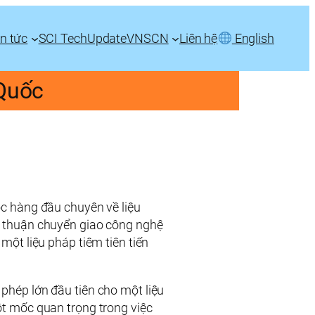
in tức
SCI TechUpdate
VNSCN
Liên hệ
English
 Quốc
c hàng đầu chuyên về liệu
 thuận chuyển giao công nghệ
một liệu pháp tiêm tiên tiến
hép lớn đầu tiên cho một liệu
t mốc quan trọng trong việc