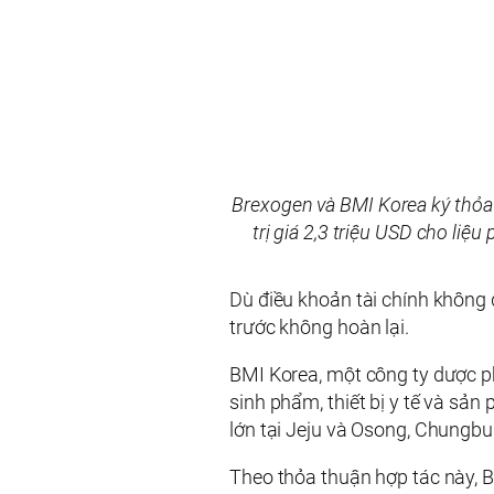
Brexogen và BMI Korea ký thỏa
trị giá 2,3 triệu USD cho liệ
Dù điều khoản tài chính không 
trước không hoàn lại.
BMI Korea, một công ty dược p
sinh phẩm, thiết bị y tế và s
lớn tại Jeju và Osong, Chungbu
Theo thỏa thuận hợp tác này, 