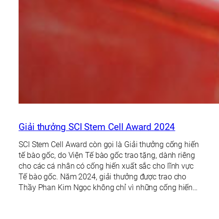
Giải thưởng SCI Stem Cell Award 2024
SCI Stem Cell Award còn gọi là Giải thưởng cống hiến
tế bào gốc, do Viện Tế bào gốc trao tặng, dành riêng
cho các cá nhân có cống hiến xuất sắc cho lĩnh vực
Tế bào gốc. Năm 2024, giải thưởng được trao cho
Thầy Phan Kim Ngọc không chỉ vì những cống hiến…