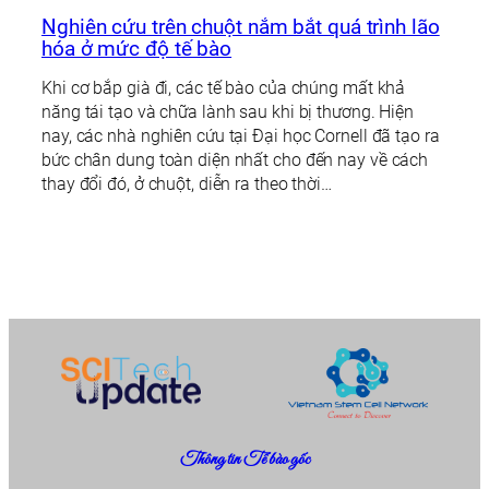
Nghiên cứu trên chuột nắm bắt quá trình lão
hóa ở mức độ tế bào
Khi cơ bắp già đi, các tế bào của chúng mất khả
năng tái tạo và chữa lành sau khi bị thương. Hiện
nay, các nhà nghiên cứu tại Đại học Cornell đã tạo ra
bức chân dung toàn diện nhất cho đến nay về cách
thay đổi đó, ở chuột, diễn ra theo thời…
Thông tin Tế bào gốc