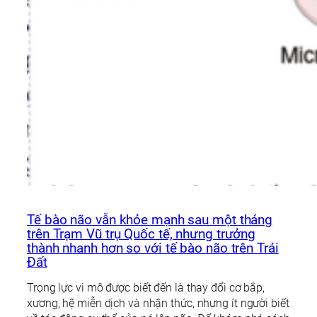
Tế bào não vẫn khỏe mạnh sau một tháng
trên Trạm Vũ trụ Quốc tế, nhưng trưởng
thành nhanh hơn so với tế bào não trên Trái
Đất
Trọng lực vi mô được biết đến là thay đổi cơ bắp,
xương, hệ miễn dịch và nhận thức, nhưng ít người biết