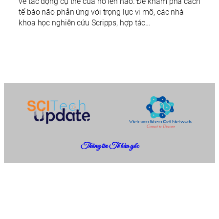
về tác động cụ thể của nó lên não. Để khám phá cách
tế bào não phản ứng với trọng lực vi mô, các nhà
khoa học nghiên cứu Scripps, hợp tác…
Thông tin Tế bào gốc