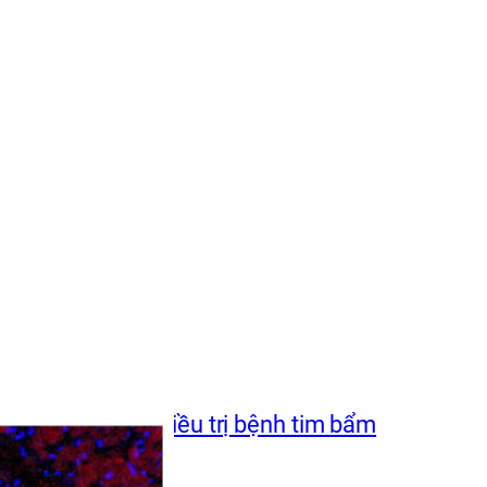
n ở khỉ, có thể điều trị bệnh tim bẩm