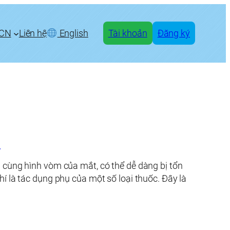
CN
Liên hệ
English
Tài khoản
Đăng ký
c
cùng hình vòm của mắt, có thể dễ dàng bị tổn
 là tác dụng phụ của một số loại thuốc. Đây là