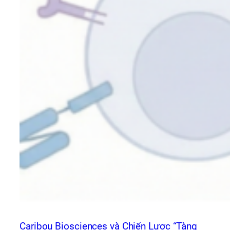
Caribou Biosciences và Chiến Lược “Tàng