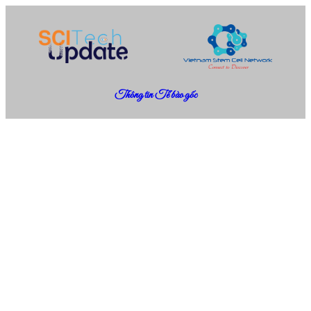
Thông tin Tế bào gốc