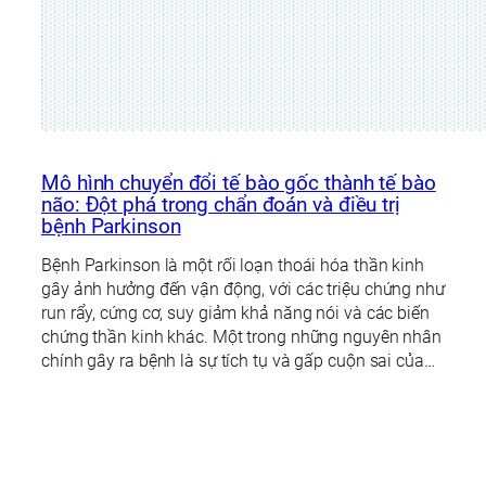
Mô hình chuyển đổi tế bào gốc thành tế bào
não: Đột phá trong chẩn đoán và điều trị
bệnh Parkinson
Bệnh Parkinson là một rối loạn thoái hóa thần kinh
gây ảnh hưởng đến vận động, với các triệu chứng như
run rẩy, cứng cơ, suy giảm khả năng nói và các biến
chứng thần kinh khác. Một trong những nguyên nhân
chính gây ra bệnh là sự tích tụ và gấp cuộn sai của…