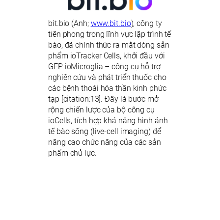
bit.bio (Anh;
www.bit.bio
), công ty
tiên phong trong lĩnh vực lập trình tế
bào, đã chính thức ra mắt dòng sản
phẩm ioTracker Cells, khởi đầu với
GFP ioMicroglia – công cụ hỗ trợ
nghiên cứu và phát triển thuốc cho
các bệnh thoái hóa thần kinh phức
tạp [citation:13]. Đây là bước mở
rộng chiến lược của bộ công cụ
ioCells, tích hợp khả năng hình ảnh
tế bào sống (live-cell imaging) để
nâng cao chức năng của các sản
phẩm chủ lực.