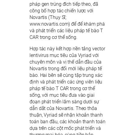
pháp gen trúng đích tiếp theo, đã
công bố hợp tác chiến lược với
Novartis (Thụy Sĩ;
www.novartis.com) để để khám phá
và phát triển các liệu pháp tế bào T
CAR trong cơ thể sống.
Hợp tác này kết hợp nền tảng vector
lentivirus mục tiêu của Vyriad với
chuyên môn và vị thế dẫn đầu của
Novartis trong đổi mới liệu pháp tế
bào. Hai bên sẽ cùng tập trung xác
định và phát triển các ứng viên liệu
pháp tế bào T CAR trong cơ thể
sống, với mục tiêu đưa vào giai
đoạn phát triển lâm sàng dưới sự
dẫn dắt của Novartis. Theo thỏa
thuận, Vyriad sẽ nhận khoản thanh
toán ban đầu, các khoản thanh toán
dựa trên các cột mốc phát triển và
thương mại hóa, cùng tiền bản